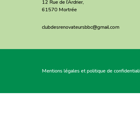
12 Rue de l’Ardrier,
61570 Mortrée
clubdesrenovateursbbc@gmail.com
Mentions légales et politique de confidential