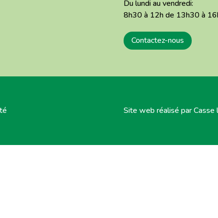
Du lundi au vendredi:
8h30 à 12h de 13h30 à 1
Contactez-nous
ité
Site web réalisé par Casse 