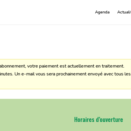
Agenda
Actuali
n abonnement, votre paiement est actuellement en traitement.
minutes. Un e-mail vous sera prochainement envoyé avec tous les
Horaires d’ouverture