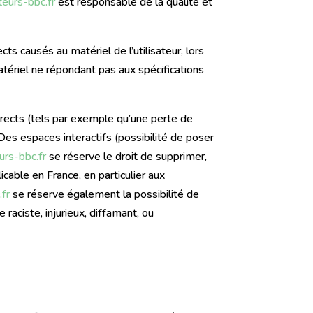
eurs-bbc.fr
est responsable de la qualité et
s causés au matériel de l’utilisateur, lors
 matériel ne répondant pas aux spécifications
ects (tels par exemple qu’une perte de
 Des espaces interactifs (possibilité de poser
urs-bbc.fr
se réserve le droit de supprimer,
cable en France, en particulier aux
fr
se réserve également la possibilité de
raciste, injurieux, diffamant, ou