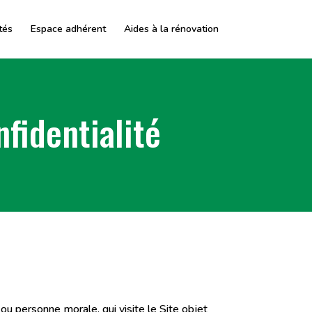
tés
Espace adhérent
Aides à la rénovation
fidentialité
ou personne morale, qui visite le Site objet