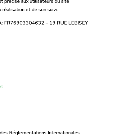
t précisé aux utilisateurs du site
 réalisation et de son suivi:
VA: FR76903304632 – 19 RUE LEBISEY
et
et des Réglementations Internationales