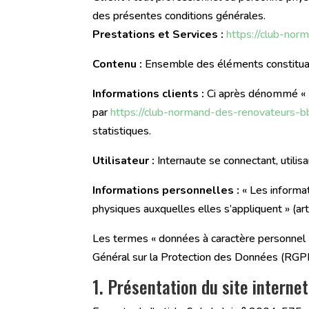
des présentes conditions générales.
Prestations et Services :
https://club-nor
Contenu :
Ensemble des éléments constituant
Informations clients :
Ci après dénommé « I
par
https://club-normand-des-renovateurs-bb
statistiques.
Utilisateur :
Internaute se connectant, utili
Informations personnelles :
« Les informa
physiques auxquelles elles s’appliquent » (art
Les termes « données à caractère personnel »,
Général sur la Protection des Données (RG
1. Présentation du site internet