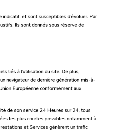
 indicatif, et sont susceptibles d’évoluer. Par
ustifs. Ils sont donnés sous réserve de
 liés à l’utilisation du site. De plus,
ec un navigateur de dernière génération mis-à-
e l’Union Européenne conformément aux
inuité de son service 24 Heures sur 24, tous
durées les plus courtes possibles notamment à
Prestations et Services génèrent un trafic