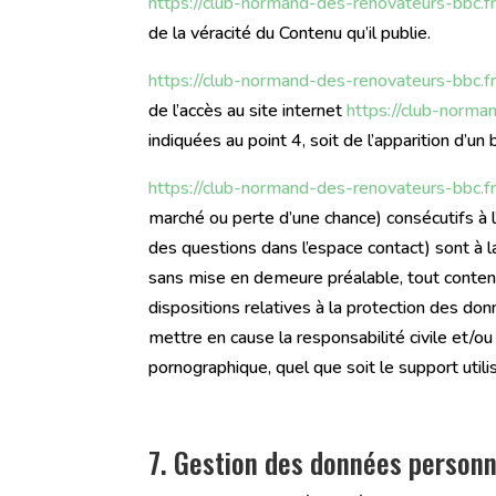
https://club-normand-des-renovateurs-bbc.f
de la véracité du Contenu qu’il publie.
https://club-normand-des-renovateurs-bbc.f
de l’accès au site internet
https://club-norma
indiquées au point 4, soit de l’apparition d’un
https://club-normand-des-renovateurs-bbc.f
marché ou perte d’une chance) consécutifs à l’u
des questions dans l’espace contact) sont à la
sans mise en demeure préalable, tout contenu 
dispositions relatives à la protection des do
mettre en cause la responsabilité civile et/ou
pornographique, quel que soit le support utili
7. Gestion des données personn