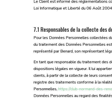
Le Client est informé des réglementations co
Loi Informatique et Liberté du 06 Août 200
7.1 Responsables de la collecte des 
Pour les Données Personnelles collectées dans
du traitement des Données Personnelle
représenté par Benard, son représentant lég
En tant que responsable du traitement des do
dispositions légales en vigueur. Il lui appart
clients, à partir de la collecte de leurs con
registre des traitements conforme à la réalit
Personnelles,
https://club-normand-des-reno
Données Personnelles au regard des finalité