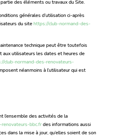
 partie des éléments ou travaux du Site.
onditions générales d’utilisation ci-après
isateurs du site
https://club-normand-des-
maintenance technique peut être toutefois
 aux utilisateurs les dates et heures de
s://club-normand-des-renovateurs-
posent néanmoins à l’utilisateur qui est
nt l’ensemble des activités de la
-renovateurs-bbc.fr
des informations aussi
es dans la mise à jour, qu’elles soient de son