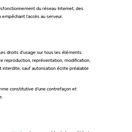
ysfonctionnement du réseau Internet, des
 empêchant l’accès au serveur.
t les droits d’usage sur tous les éléments
e reproduction, représentation, modification,
 interdite, sauf autorisation écrite préalable
omme constitutive d’une contrefaçon et
e.