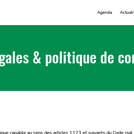
Agenda
Actuali
gales & politique de con
que capable au sens des articles 1123 et suivants du Code civil, 