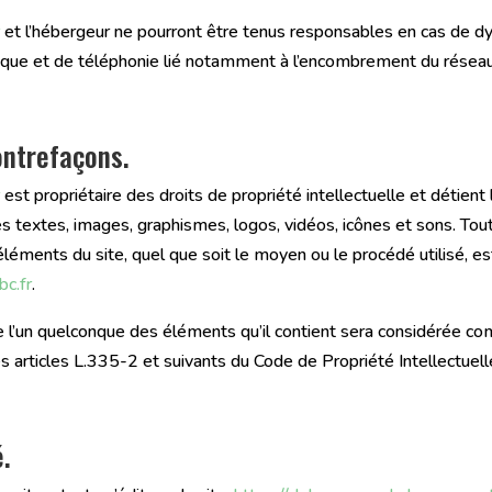
r
et l’hébergeur ne pourront être tenus responsables en cas de d
tique et de téléphonie lié notamment à l’encombrement du réseau
contrefaçons.
r
est propriétaire des droits de propriété intellectuelle et détien
es textes, images, graphismes, logos, vidéos, icônes et sons. Tout
éléments du site, quel que soit le moyen ou le procédé utilisé, est
bc.fr
.
de l’un quelconque des éléments qu’il contient sera considérée c
 articles L.335-2 et suivants du Code de Propriété Intellectuell
é.