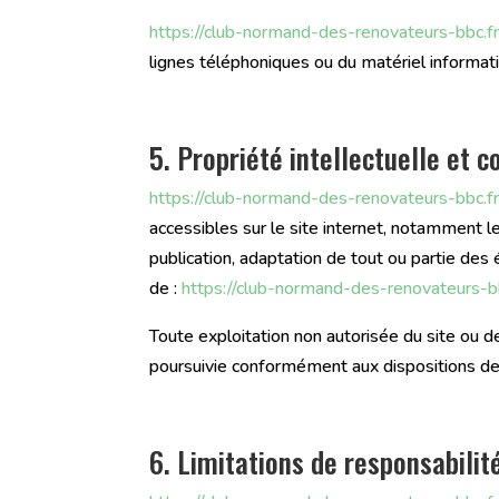
https://club-normand-des-renovateurs-bbc.f
lignes téléphoniques ou du matériel informa
5. Propriété intellectuelle et 
https://club-normand-des-renovateurs-bbc.f
accessibles sur le site internet, notamment l
publication, adaptation de tout ou partie des 
de :
https://club-normand-des-renovateurs-b
Toute exploitation non autorisée du site ou 
poursuivie conformément aux dispositions des
6. Limitations de responsabilit