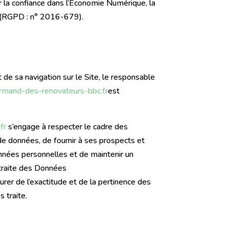
r la confiance dans l’Economie Numérique, la
s (RGPD : n° 2016-679).
de sa navigation sur le Site, le responsable
ormand-des-renovateurs-bbc.fr
est
fr
s’engage à respecter le cadre des
s de données, de fournir à ses prospects et
onnées personnelles et de maintenir un
traite des Données
rer de l’exactitude et de la pertinence des
es traite.