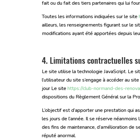
fait ou du fait des tiers partenaires qui lui fo
Toutes les informations indiquées sur le site
ailleurs, les renseignements figurant sur le si
modifications ayant été apportées depuis leur
4. Limitations contractuelles s
Le site utilise la technologie JavaScript. Le 
l’utilisateur du site s’engage à accéder au si
jour Le site
https://club-normand-des-renova
dispositions du Règlement Général sur la P
L’objectif est d’apporter une prestation qui a
les jours de l’année. Il se réserve néanmoins
des fins de maintenance, d’amélioration de ses
réputé anormal.