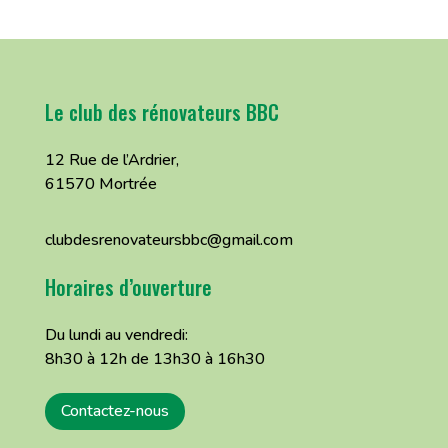
Le club des rénovateurs BBC
12 Rue de l’Ardrier,
61570 Mortrée
clubdesrenovateursbbc@gmail.com
Horaires d’ouverture
Du lundi au vendredi:
8h30 à 12h de 13h30 à 16h30
Contactez-nous