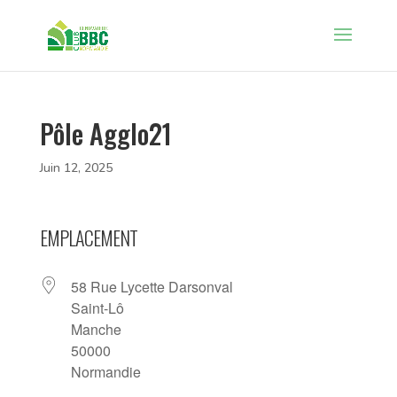
Pôle Agglo21
Juin 12, 2025
EMPLACEMENT
58 Rue Lycette Darsonval
Saint-Lô
Manche
50000
Normandie